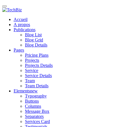
Accueil
A propos
Publications
Blog List
Blog Grid
Blog Details
Pages
Pricing Plans
Projects
Projects Details
Service
Service Details
Team
Team Details
Elements
new
Typography
Buttons
Columns
Message Box
Separators
Services Card
Testimonials