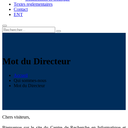
Textes reglementaires
Contact
ENT
Mot du Directeur
Accueil
Qui sommes-nous
Mot du Directeur
Chers visiteurs,
Bienvenue sur le site du Centre de Recherche en Informatique et