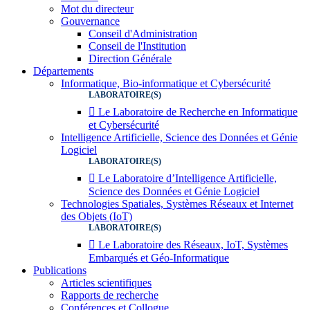
Mot du directeur
Gouvernance
Conseil d'Administration
Conseil de l'Institution
Direction Générale
Départements
Informatique, Bio-informatique et Cybersécurité
LABORATOIRE(S)
 Le Laboratoire de Recherche en Informatique
et Cybersécurité
Intelligence Artificielle, Science des Données et Génie
Logiciel
LABORATOIRE(S)
 Le Laboratoire d’Intelligence Artificielle,
Science des Données et Génie Logiciel
Technologies Spatiales, Systèmes Réseaux et Internet
des Objets (IoT)
LABORATOIRE(S)
 Le Laboratoire des Réseaux, IoT, Systèmes
Embarqués et Géo-Informatique
Publications
Articles scientifiques
Rapports de recherche
Conférences et Collogue