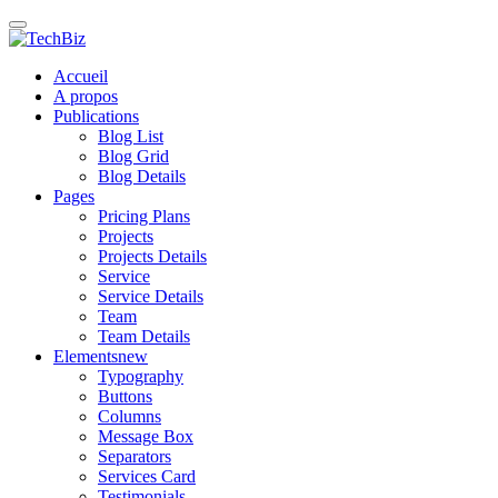
Accueil
A propos
Publications
Blog List
Blog Grid
Blog Details
Pages
Pricing Plans
Projects
Projects Details
Service
Service Details
Team
Team Details
Elements
new
Typography
Buttons
Columns
Message Box
Separators
Services Card
Testimonials