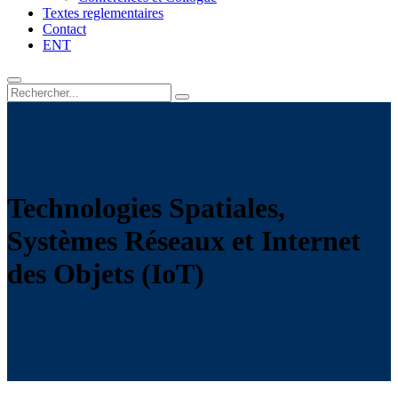
Textes reglementaires
Contact
ENT
Technologies Spatiales,
Systèmes Réseaux et Internet
des Objets (IoT)