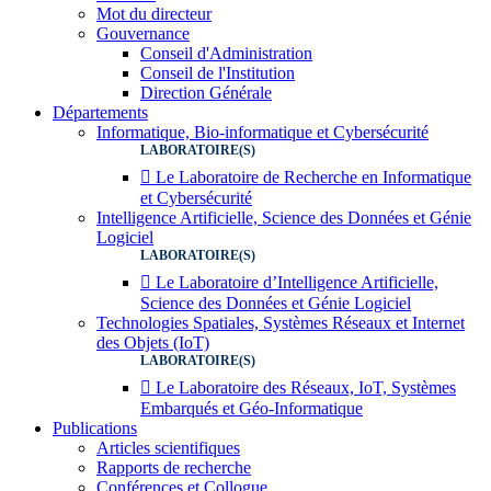
Mot du directeur
Gouvernance
Conseil d'Administration
Conseil de l'Institution
Direction Générale
Départements
Informatique, Bio-informatique et Cybersécurité
LABORATOIRE(S)
 Le Laboratoire de Recherche en Informatique
et Cybersécurité
Intelligence Artificielle, Science des Données et Génie
Logiciel
LABORATOIRE(S)
 Le Laboratoire d’Intelligence Artificielle,
Science des Données et Génie Logiciel
Technologies Spatiales, Systèmes Réseaux et Internet
des Objets (IoT)
LABORATOIRE(S)
 Le Laboratoire des Réseaux, IoT, Systèmes
Embarqués et Géo-Informatique
Publications
Articles scientifiques
Rapports de recherche
Conférences et Collogue