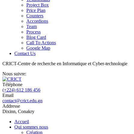
Project Box
Price Plan
Counters
Accordions
Team
Process
Blog Card
Call To Actions
Google Map
Contact Us
CRICT-
Centre de recherche en Informatique et Cyber-technologie
Nous suivre:
Téléphone
(+224) 612 186 456
Email
contact@crict.edu.gn
Addresse
Dixinn, Conakry
Accueil
Qui sommes nous
Création